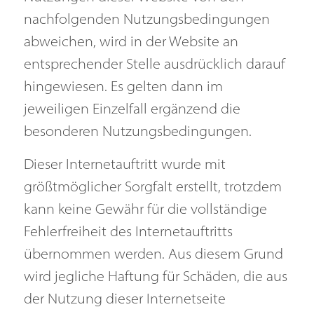
PIRASTRO KorfkerRest®
nachfolgenden Nutzungsbedingungen
Eigenschaften
Anleitung
abweichen, wird in der Website an
Statements
entsprechender Stelle ausdrücklich darauf
FAQ
hingewiesen. Es gelten dann im
—
jeweiligen Einzelfall ergänzend die
Kontakt
besonderen Nutzungsbedingungen.
Dieser Internetauftritt wurde mit
größtmöglicher Sorgfalt erstellt, trotzdem
kann keine Gewähr für die vollständige
Fehlerfreiheit des Internetauftritts
übernommen werden. Aus diesem Grund
wird jegliche Haftung für Schäden, die aus
der Nutzung dieser Internetseite