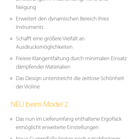
Neigung
Erweitert den dynamischen Bereich Ihres
Instruments
Schafft eine größere Vielfalt an
Ausdrucksmöglichkeiten
Freiere Klangentfaltung durch minimalen Einsatz
dämpfender Materialien
Das Design unterstreicht die zeitlose Schönheit
der Violine
NEU beim Model 2
Das nun im Lieferumfang enthaltene ErgoPack
ermöglicht erweiterte Einstellungen
Neue Gummifüße bieten noch rutschfesteren